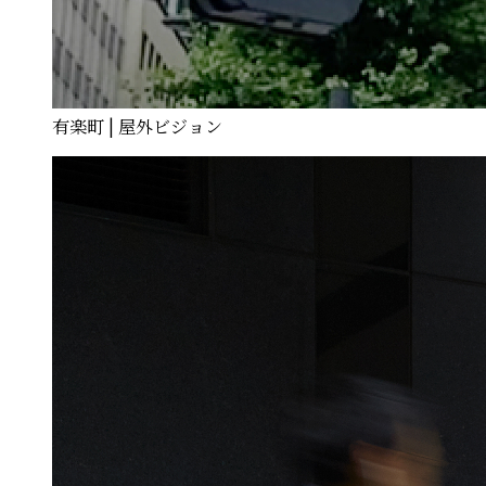
有楽町 | 屋外ビジョン