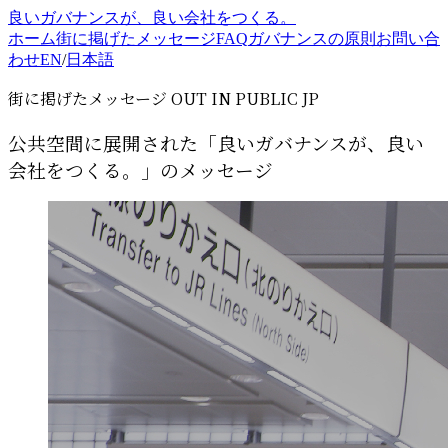
良いガバナンスが、良い会社をつくる。
ホーム
街に掲げたメッセージ
FAQ
ガバナンスの原則
お問い合
わせ
EN
/
日本語
街に掲げたメッセージ
OUT IN PUBLIC JP
公共空間に展開された「良いガバナンスが、良い
会社をつくる。」のメッセージ